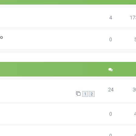
4
17
ão
0
24
3
1
2
0
0