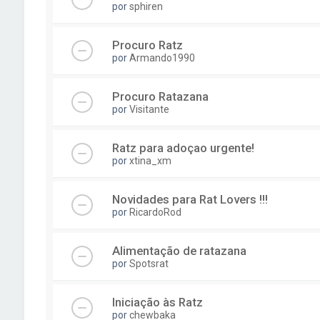
por
sphiren
Procuro Ratz
por
Armando1990
Procuro Ratazana
por
Visitante
Ratz para adoçao urgente!
por
xtina_xm
Novidades para Rat Lovers !!!
por
RicardoRod
Alimentação de ratazana
por
Spotsrat
Iniciação às Ratz
por
chewbaka