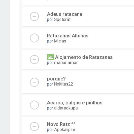
Adeus ratazana
por
Spotsrat
Ratazanas Albinas
por
Miclas
Alojamento de Ratazanas
por
marianamar
porque?
por
Nokitas22
Acaros, pulgas e piolhos
por
aldaraokupa
Novo Ratz ^^
por
Apokalipse