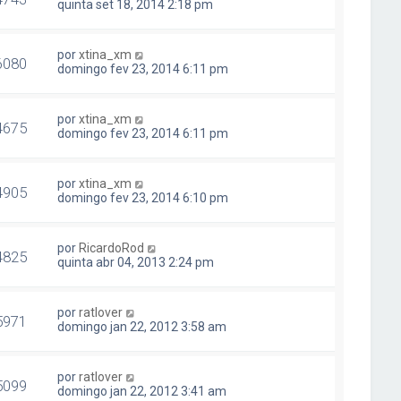
quinta set 18, 2014 2:18 pm
por
xtina_xm
6080
domingo fev 23, 2014 6:11 pm
por
xtina_xm
4675
domingo fev 23, 2014 6:11 pm
por
xtina_xm
4905
domingo fev 23, 2014 6:10 pm
por
RicardoRod
4825
quinta abr 04, 2013 2:24 pm
por
ratlover
5971
domingo jan 22, 2012 3:58 am
por
ratlover
5099
domingo jan 22, 2012 3:41 am