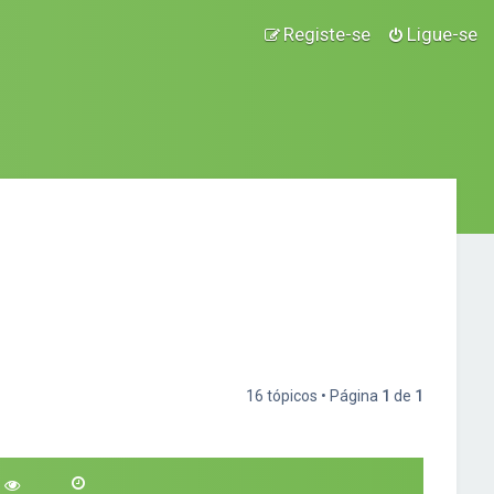
Registe-se
Ligue-se
16 tópicos • Página
1
de
1