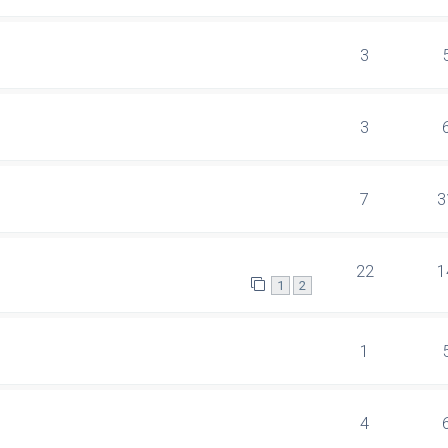
3
3
7
3
22
1
1
2
1
4