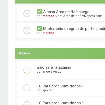
A nova Arca de Noé chegou
por
marcos
» em
Arca de Noé Vivapets.com
Moderação e regras de participaç
por
marcos
Tópicos
gaiolas e ratazanas
por
angeleyes20
10 Rats procuram donos !
por
sphiren
10 Rats procuram donos !