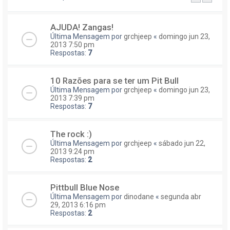
AJUDA! Zangas!
Última Mensagem por
grchjeep
«
domingo jun 23,
2013 7:50 pm
Respostas:
7
10 Razões para se ter um Pit Bull
Última Mensagem por
grchjeep
«
domingo jun 23,
2013 7:39 pm
Respostas:
7
The rock :)
Última Mensagem por
grchjeep
«
sábado jun 22,
2013 9:24 pm
Respostas:
2
Pittbull Blue Nose
Última Mensagem por
dinodane
«
segunda abr
29, 2013 6:16 pm
Respostas:
2