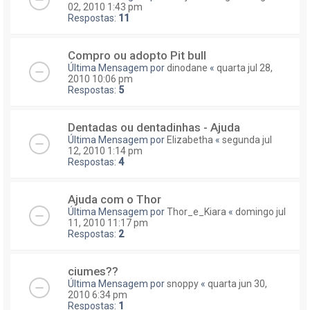
02, 2010 1:43 pm
Respostas:
11
Compro ou adopto Pit bull
Última Mensagem por
dinodane
«
quarta jul 28,
2010 10:06 pm
Respostas:
5
Dentadas ou dentadinhas - Ajuda
Última Mensagem por
Elizabetha
«
segunda jul
12, 2010 1:14 pm
Respostas:
4
Ajuda com o Thor
Última Mensagem por
Thor_e_Kiara
«
domingo jul
11, 2010 11:17 pm
Respostas:
2
ciumes??
Última Mensagem por
snoppy
«
quarta jun 30,
2010 6:34 pm
Respostas:
1