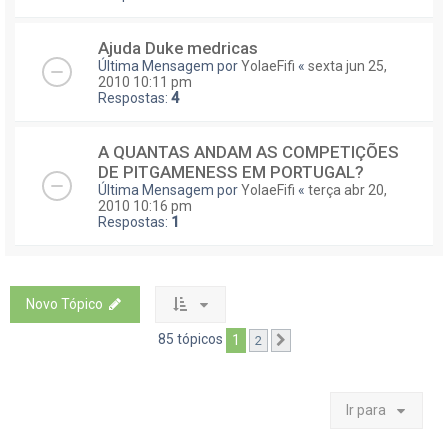
Ajuda Duke medricas
Última Mensagem por
YolaeFifi
«
sexta jun 25,
2010 10:11 pm
Respostas:
4
A QUANTAS ANDAM AS COMPETIÇÕES
DE PITGAMENESS EM PORTUGAL?
Última Mensagem por
YolaeFifi
«
terça abr 20,
2010 10:16 pm
Respostas:
1
Novo Tópico
85 tópicos
1
2
Próximo
Ir para