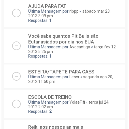
AJUDA PARA FAT
Última Mensagem por
rippp
«
sábado mar 23,
2013 3:09 pm
Respostas:
1
Você sabe quantos Pit Bulls são
Eutanasiados por dia nos EUA
Última Mensagem por
Avocantiga
«
terça fev 12,
2013 5:25 pm
Respostas:
1
ESTEIRA/TAPETE PARA CAES
Última Mensagem por
Leovr
«
segunda ago 20,
2012 11:50 pm
ESCOLA DE TREINO
Última Mensagem por
YolaeFifi
«
terça jul 24,
2012 2:02 am
Respostas:
2
Reiki nos nossos animais