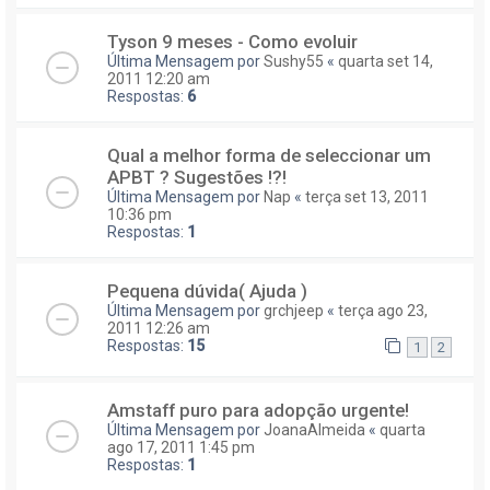
Tyson 9 meses - Como evoluir
Última Mensagem por
Sushy55
«
quarta set 14,
2011 12:20 am
Respostas:
6
Qual a melhor forma de seleccionar um
APBT ? Sugestões !?!
Última Mensagem por
Nap
«
terça set 13, 2011
10:36 pm
Respostas:
1
Pequena dúvida( Ajuda )
Última Mensagem por
grchjeep
«
terça ago 23,
2011 12:26 am
Respostas:
15
1
2
Amstaff puro para adopção urgente!
Última Mensagem por
JoanaAlmeida
«
quarta
ago 17, 2011 1:45 pm
Respostas:
1