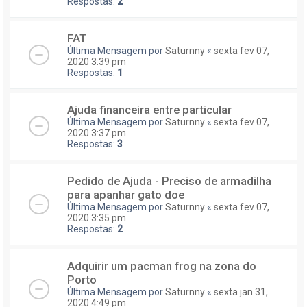
Respostas:
2
FAT
Última Mensagem por
Saturnny
«
sexta fev 07,
2020 3:39 pm
Respostas:
1
Ajuda financeira entre particular
Última Mensagem por
Saturnny
«
sexta fev 07,
2020 3:37 pm
Respostas:
3
Pedido de Ajuda - Preciso de armadilha
para apanhar gato doe
Última Mensagem por
Saturnny
«
sexta fev 07,
2020 3:35 pm
Respostas:
2
Adquirir um pacman frog na zona do
Porto
Última Mensagem por
Saturnny
«
sexta jan 31,
2020 4:49 pm