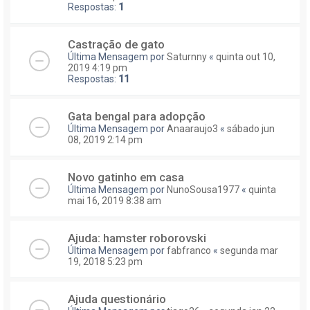
Respostas:
1
Castração de gato
Última Mensagem por
Saturnny
«
quinta out 10,
2019 4:19 pm
Respostas:
11
Gata bengal para adopção
Última Mensagem por
Anaaraujo3
«
sábado jun
08, 2019 2:14 pm
Novo gatinho em casa
Última Mensagem por
NunoSousa1977
«
quinta
mai 16, 2019 8:38 am
Ajuda: hamster roborovski
Última Mensagem por
fabfranco
«
segunda mar
19, 2018 5:23 pm
Ajuda questionário