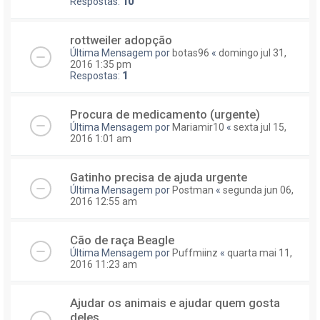
Respostas:
10
rottweiler adopção
Última Mensagem por
botas96
«
domingo jul 31,
2016 1:35 pm
Respostas:
1
Procura de medicamento (urgente)
Última Mensagem por
Mariamir10
«
sexta jul 15,
2016 1:01 am
Gatinho precisa de ajuda urgente
Última Mensagem por
Postman
«
segunda jun 06,
2016 12:55 am
Cão de raça Beagle
Última Mensagem por
Puffmiinz
«
quarta mai 11,
2016 11:23 am
Ajudar os animais e ajudar quem gosta
deles