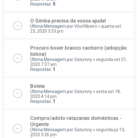
Respostas:
5
O Simba precisa da vossa ajuda!
Última Mensagem por
VitorRibeiro
«
quarta set
23, 2020 3:33 pm
Procuro boxer branco cachorro (adopção
lisboa)
Última Mensagem por
Saturnny
«
segunda set 21,
2020 7:37 am
Respostas:
1
Boleia
Última Mensagem por
Saturnny
«
sexta set 18,
2020 4:14 pm
Respostas:
1
Compro/adoto ratazanas domésticas -
Urgente
Última Mensagem por
Saturnny
«
segunda jul 13,
2020 3:26 pm