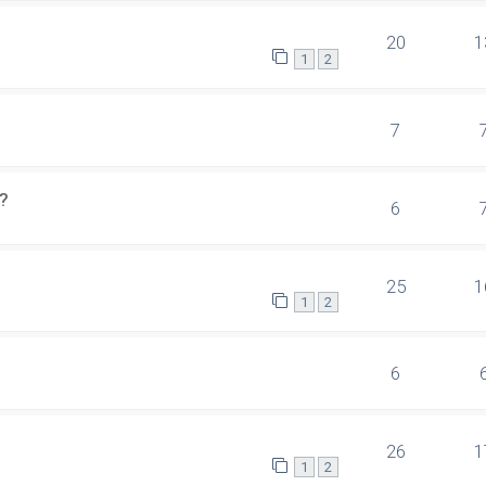
20
1
1
2
7
?
6
25
1
1
2
6
26
1
1
2