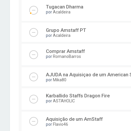
Tugacan Dharma
por
Acaldeira
Grupo Amstaff PT
por
Acaldeira
Comprar Amstaff
por
RomanoBarros
AJUDA na Aquisiçao de um American St
por
Mika80
Karballido Staffs Dragon Fire
por
ASTAHOLIC
Aquisição de um AmStaff
por
Flavio46