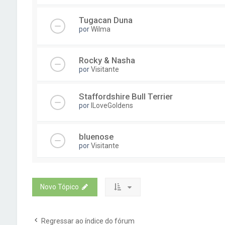
Tugacan Duna
por
Wilma
Rocky & Nasha
por
Visitante
Staffordshire Bull Terrier
por
ILoveGoldens
bluenose
por
Visitante
Novo Tópico
Regressar ao índice do fórum