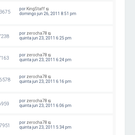
por
KingStaff
3675
domingo jun 26, 2011 8:51 pm
por
zerocha78
7238
quinta jun 23, 2011 6:25 pm
por
zerocha78
7163
quinta jun 23, 2011 6:24 pm
por
zerocha78
6578
quinta jun 23, 2011 6:16 pm
por
zerocha78
6959
quinta jun 23, 2011 6:06 pm
por
zerocha78
7951
quinta jun 23, 2011 5:34 pm