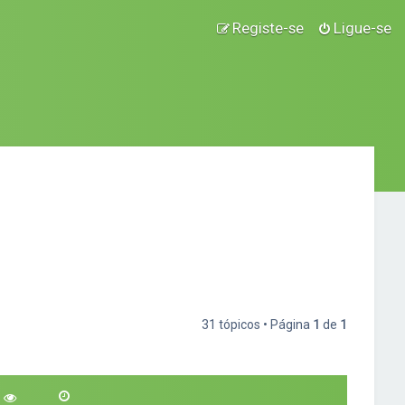
Registe-se
Ligue-se
31 tópicos • Página
1
de
1