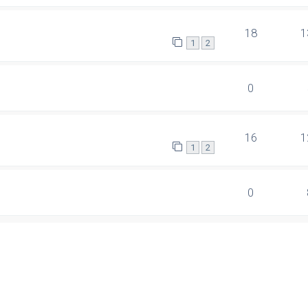
18
1
1
2
0
16
1
1
2
0