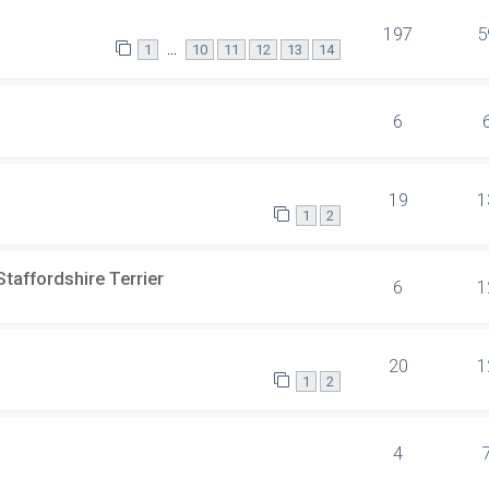
197
5
...
1
10
11
12
13
14
6
19
1
1
2
affordshire Terrier
6
1
20
1
1
2
4