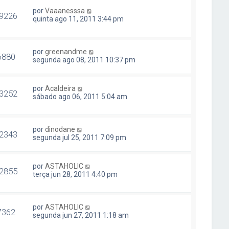
por
Vaaanesssa
9226
quinta ago 11, 2011 3:44 pm
por
greenandme
6880
segunda ago 08, 2011 10:37 pm
por
Acaldeira
3252
sábado ago 06, 2011 5:04 am
por
dinodane
2343
segunda jul 25, 2011 7:09 pm
por
ASTAHOLIC
2855
terça jun 28, 2011 4:40 pm
por
ASTAHOLIC
7362
segunda jun 27, 2011 1:18 am