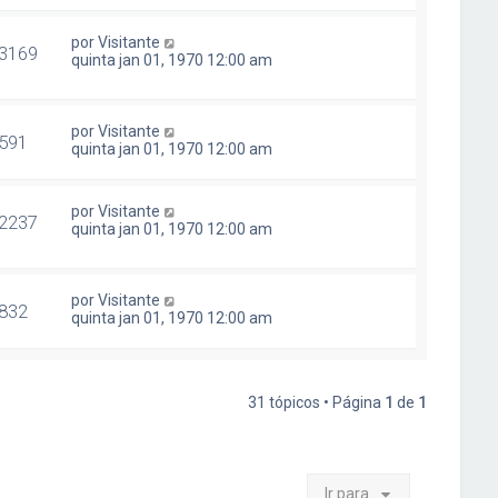
por
Visitante
3169
quinta jan 01, 1970 12:00 am
por
Visitante
591
quinta jan 01, 1970 12:00 am
por
Visitante
2237
quinta jan 01, 1970 12:00 am
por
Visitante
832
quinta jan 01, 1970 12:00 am
31 tópicos • Página
1
de
1
Ir para