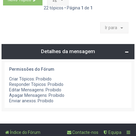
22 tópicos • Página
1
de
1
Ir para
Detalhes da mensagem
Permissões do Fórum
Criar Tópicos: Proibido
Responder Tópicos: Proibido
Editar Mensagens: Proibido
Apagar Mensagens: Proibido
Enviar anexos: Proibido
Índice do Fórum
Contacte-nos
Equipa