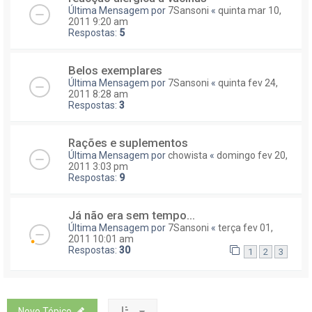
Última Mensagem por
7Sansoni
«
quinta mar 10,
2011 9:20 am
Respostas:
5
Belos exemplares
Última Mensagem por
7Sansoni
«
quinta fev 24,
2011 8:28 am
Respostas:
3
Rações e suplementos
Última Mensagem por
chowista
«
domingo fev 20,
2011 3:03 pm
Respostas:
9
Já não era sem tempo...
Última Mensagem por
7Sansoni
«
terça fev 01,
2011 10:01 am
Respostas:
30
1
2
3
Novo Tópico