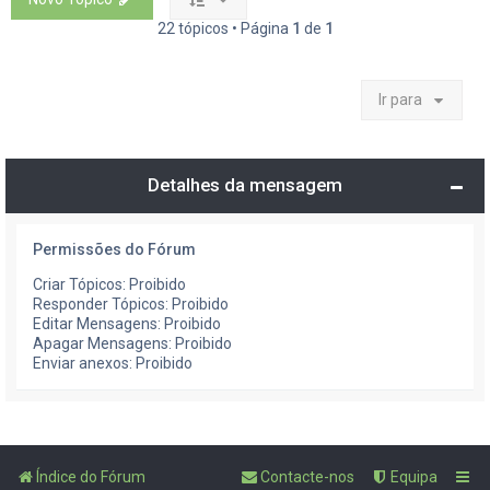
22 tópicos • Página
1
de
1
Ir para
Detalhes da mensagem
Permissões do Fórum
Criar Tópicos: Proibido
Responder Tópicos: Proibido
Editar Mensagens: Proibido
Apagar Mensagens: Proibido
Enviar anexos: Proibido
Índice do Fórum
Contacte-nos
Equipa