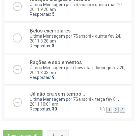
Última Mensagem por
7Sansoni
«
quinta mar 10,
2011 9:20 am
Respostas:
5
Belos exemplares
Última Mensagem por
7Sansoni
«
quinta fev 24,
2011 8:28 am
Respostas:
3
Rações e suplementos
Última Mensagem por
chowista
«
domingo fev 20,
2011 3:03 pm
Respostas:
9
Já não era sem tempo...
Última Mensagem por
7Sansoni
«
terça fev 01,
2011 10:01 am
Respostas:
30
1
2
3
Novo Tópico