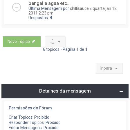
bengal e agua etc...
Última Mensagem por
chillisauce
«
quarta jan 12,
2011 2:23 pm
Respostas:
4
Novo Tópico
6 tópicos • Página
1
de
1
Ir para
Detalhes da mensagem
Permissões do Fórum
Criar Tópicos: Proibido
Responder Tópicos: Proibido
Editar Mensagens: Proibido