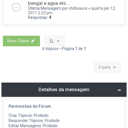
bengal e agua etc...
Última Mensagem por
chillisauce
«
quarta jan 12,
2011 2:23 pm
Respostas:
4
Novo Tópico
6 tópicos • Página
1
de
1
Ir para
Detalhes da mensagem
Permissões do Fórum
Criar Tópicos: Proibido
Responder Tópicos: Proibido
Editar Mensagens: Proibido