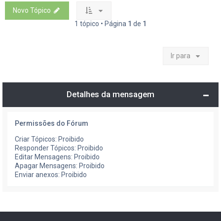
Novo Tópico
1 tópico • Página
1
de
1
Ir para
Detalhes da mensagem
Permissões do Fórum
Criar Tópicos: Proibido
Responder Tópicos: Proibido
Editar Mensagens: Proibido
Apagar Mensagens: Proibido
Enviar anexos: Proibido