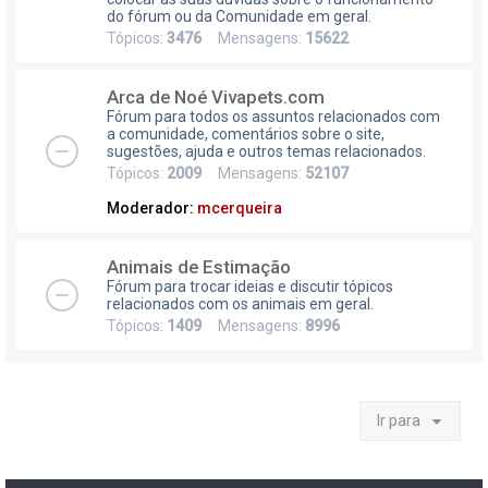
do fórum ou da Comunidade em geral.
Tópicos:
3476
Mensagens:
15622
Arca de Noé Vivapets.com
Fórum para todos os assuntos relacionados com
a comunidade, comentários sobre o site,
sugestões, ajuda e outros temas relacionados.
Tópicos:
2009
Mensagens:
52107
Moderador:
mcerqueira
Animais de Estimação
Fórum para trocar ideias e discutir tópicos
relacionados com os animais em geral.
Tópicos:
1409
Mensagens:
8996
Ir para