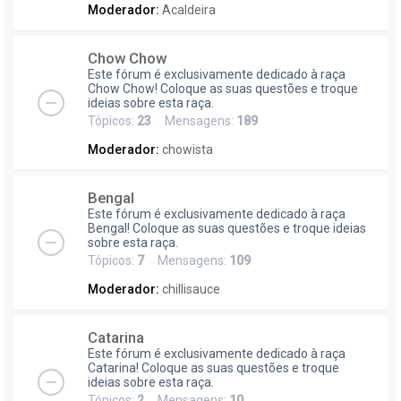
Moderador:
Acaldeira
Chow Chow
Este fórum é exclusivamente dedicado à raça
Chow Chow! Coloque as suas questões e troque
ideias sobre esta raça.
Tópicos:
23
Mensagens:
189
Moderador:
chowista
Bengal
Este fórum é exclusivamente dedicado à raça
Bengal! Coloque as suas questões e troque ideias
sobre esta raça.
Tópicos:
7
Mensagens:
109
Moderador:
chillisauce
Catarina
Este fórum é exclusivamente dedicado à raça
Catarina! Coloque as suas questões e troque
ideias sobre esta raça.
Tópicos:
2
Mensagens:
10