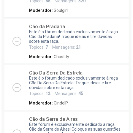
Tópicos:
68
Mensagens:
320
Moderador:
Soulgirl
Cão da Pradaria
Este é o fórum dedicado exclusivamente à raça
Cão da Pradaria! Troque ideias e tire dúvidas
sobre esta raça.
Tópicos:
7
Mensagens:
21
Moderador:
Chastity
Cão Da Serra Da Estrela
Este é o fórum dedicado exclusivamente à raça
Cão Da Serra Da Estrela! Troque ideias e tire
dúvidas sobre esta raça.
Tópicos:
12
Mensagens:
45
Moderador:
CindelP
Cão da Serra de Aires
Este fórum é exclusivamente dedicado à raça
Cão da Serra de Aires! Coloque as suas questões