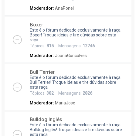
Moderador:
AnaPonei
Boxer
Este é o fórum dedicado exclusivamente à raça
Boxer! Troque ideias e tire dúvidas sobre esta
raça.
Tópicos:
815
Mensagens:
12746
Moderador:
JoanaGoncalves
Bull Terrier
Este é o fórum dedicado exclusivamente à raça
Bull Terrier! Troque ideias e tire dúvidas sobre
esta raça.
Tópicos:
382
Mensagens:
2826
Moderador:
MariaJose
Bulldog Inglês
Este é o fórum dedicado exclusivamente à raça
Bulldog Inglês! Troque ideias e tire dúvidas sobre
esta raça.