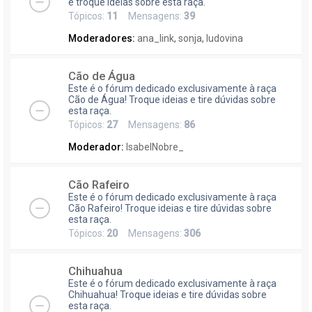
e troque ideias sobre esta raça.
Tópicos:
11
Mensagens:
39
Moderadores:
ana_link
,
sonja
,
ludovina
Cão de Água
Este é o fórum dedicado exclusivamente à raça
Cão de Água! Troque ideias e tire dúvidas sobre
esta raça.
Tópicos:
27
Mensagens:
86
Moderador:
IsabelNobre_
Cão Rafeiro
Este é o fórum dedicado exclusivamente à raça
Cão Rafeiro! Troque ideias e tire dúvidas sobre
esta raça.
Tópicos:
20
Mensagens:
306
Chihuahua
Este é o fórum dedicado exclusivamente à raça
Chihuahua! Troque ideias e tire dúvidas sobre
esta raça.