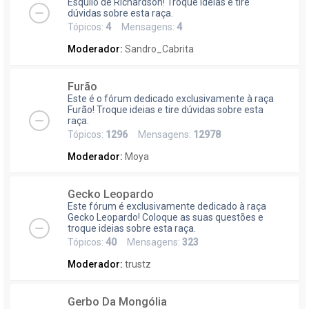
Esquilo de Richardson! Troque ideias e tire
dúvidas sobre esta raça.
Tópicos:
4
Mensagens:
4
Moderador:
Sandro_Cabrita
Furão
Este é o fórum dedicado exclusivamente à raça
Furão! Troque ideias e tire dúvidas sobre esta
raça.
Tópicos:
1296
Mensagens:
12978
Moderador:
Moya
Gecko Leopardo
Este fórum é exclusivamente dedicado à raça
Gecko Leopardo! Coloque as suas questões e
troque ideias sobre esta raça.
Tópicos:
40
Mensagens:
323
Moderador:
trustz
Gerbo Da Mongólia