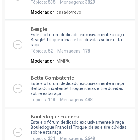
Tópicos:
535
Mensagens:
3829
Moderador:
casadotrevo
Beagle
Este é o fórum dedicado exclusivamente à raça
Beagle! Troque ideias e tire dúvidas sobre esta
raça.
Tópicos:
52
Mensagens:
178
Moderador:
MMPA
Betta Combatente
Este é o fórum dedicado exclusivamente à raça
Betta Combatente! Troque ideias e tire dúvidas
sobre esta raça.
Tópicos:
113
Mensagens:
488
Bouledogue Francês
Este é o fórum dedicado exclusivamente à raça
Bouledogue Francês! Troque ideias e tire dúvidas
sobre esta raça.
Tópicos:
231
Mensagens:
2649