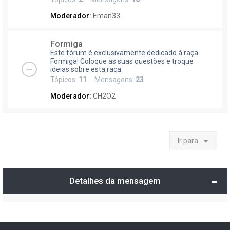
Moderador:
Eman33
Formiga
Este fórum é exclusivamente dedicado à raça
Formiga! Coloque as suas questões e troque
ideias sobre esta raça.
Tópicos:
11
Mensagens:
23
Moderador:
CH2O2
Ir para
Detalhes da mensagem