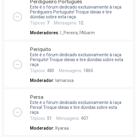
Perdigueiro Português
Este é o fórum dedicado exclusivamente à raça
Perdigueiro Português! Troque ideias e tire
dúvidas sobre esta raça.
Tópicos:
7
Mensagens:
12
Moderadores:
I_Pereira
,
FAbarm
Periquito
Este é o fórum dedicado exclusivamente à raça
Periquito! Troque ideias e tire dúvidas sobre esta
raça.
Tópicos:
483
Mensagens:
1865
Moderador:
lamarosa
Persa
Este é o fórum dedicado exclusivamente à raça
Persa! Troque ideias e tire dúvidas sobre esta
raça.
Tópicos:
51
Mensagens:
407
Moderador:
Kyaraa