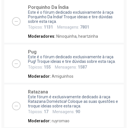
Porquinho Da Índia
Este é o fórum dedicado exclusivamente à raça
Porquinho Da Índia! Troque ideias e tire dúvidas
sobre esta raça.
Tópicos:
1131
Mensagens:
7801
Moderadores:
Ninoquinha
,
heartzinha
Pug
Este é o fórum dedicado exclusivamente à raça
Pug! Troque ideias e tire dúvidas sobre esta raça.
Tópicos:
155
Mensagens:
1587
Moderador:
Amiguinhos
Ratazana
Este fórum é exclusivamente dedicado à raça
Ratazana Doméstica! Coloque as suas questões e
troque ideias sobre esta raça.
Tópicos:
17
Mensagens:
90
Moderador:
ruyromao