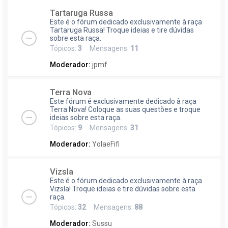
Tartaruga Russa
Este é o fórum dedicado exclusivamente à raça
Tartaruga Russa! Troque ideias e tire dúvidas
sobre esta raça.
Tópicos:
3
Mensagens:
11
Moderador:
jpmf
Terra Nova
Este fórum é exclusivamente dedicado à raça
Terra Nova! Coloque as suas questões e troque
ideias sobre esta raça.
Tópicos:
9
Mensagens:
31
Moderador:
YolaeFifi
Vizsla
Este é o fórum dedicado exclusivamente à raça
Vizsla! Troque ideias e tire dúvidas sobre esta
raça.
Tópicos:
32
Mensagens:
88
Moderador:
Sussu