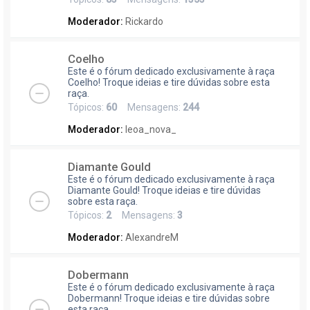
Moderador:
Rickardo
Coelho
Este é o fórum dedicado exclusivamente à raça
Coelho! Troque ideias e tire dúvidas sobre esta
raça.
Tópicos:
60
Mensagens:
244
Moderador:
leoa_nova_
Diamante Gould
Este é o fórum dedicado exclusivamente à raça
Diamante Gould! Troque ideias e tire dúvidas
sobre esta raça.
Tópicos:
2
Mensagens:
3
Moderador:
AlexandreM
Dobermann
Este é o fórum dedicado exclusivamente à raça
Dobermann! Troque ideias e tire dúvidas sobre
esta raça.