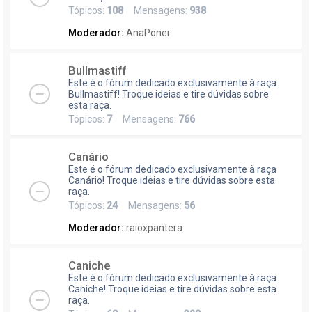
Tópicos:
108
Mensagens:
938
Moderador:
AnaPonei
Bullmastiff
Este é o fórum dedicado exclusivamente à raça
Bullmastiff! Troque ideias e tire dúvidas sobre
esta raça.
Tópicos:
7
Mensagens:
766
Canário
Este é o fórum dedicado exclusivamente à raça
Canário! Troque ideias e tire dúvidas sobre esta
raça.
Tópicos:
24
Mensagens:
56
Moderador:
raioxpantera
Caniche
Este é o fórum dedicado exclusivamente à raça
Caniche! Troque ideias e tire dúvidas sobre esta
raça.