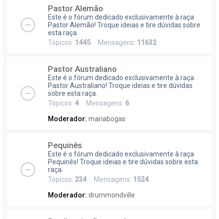
Pastor Alemão
Este é o fórum dedicado exclusivamente à raça
Pastor Alemão! Troque ideias e tire dúvidas sobre
esta raça.
Tópicos:
1445
Mensagens:
11632
Pastor Australiano
Este é o fórum dedicado exclusivamente à raça
Pastor Australiano! Troque ideias e tire dúvidas
sobre esta raça.
Tópicos:
4
Mensagens:
6
Moderador:
mariabogas
Pequinês
Este é o fórum dedicado exclusivamente à raça
Pequinês! Troque ideias e tire dúvidas sobre esta
raça.
Tópicos:
234
Mensagens:
1524
Moderador:
drummondville