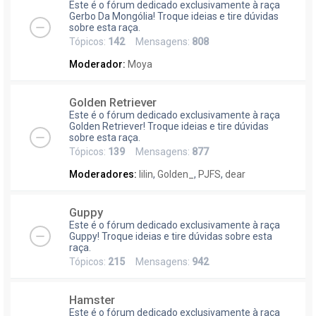
Este é o fórum dedicado exclusivamente à raça
Gerbo Da Mongólia! Troque ideias e tire dúvidas
sobre esta raça.
Tópicos:
142
Mensagens:
808
Moderador:
Moya
Golden Retriever
Este é o fórum dedicado exclusivamente à raça
Golden Retriever! Troque ideias e tire dúvidas
sobre esta raça.
Tópicos:
139
Mensagens:
877
Moderadores:
lilin
,
Golden_
,
PJFS
,
dear
Guppy
Este é o fórum dedicado exclusivamente à raça
Guppy! Troque ideias e tire dúvidas sobre esta
raça.
Tópicos:
215
Mensagens:
942
Hamster
Este é o fórum dedicado exclusivamente à raça