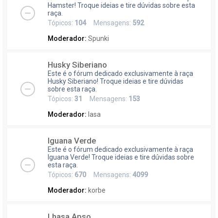
Hamster! Troque ideias e tire dúvidas sobre esta
raça.
Tópicos:
104
Mensagens:
592
Moderador:
Spunki
Husky Siberiano
Este é o fórum dedicado exclusivamente à raça
Husky Siberiano! Troque ideias e tire dúvidas
sobre esta raça.
Tópicos:
31
Mensagens:
153
Moderador:
lasa
Iguana Verde
Este é o fórum dedicado exclusivamente à raça
Iguana Verde! Troque ideias e tire dúvidas sobre
esta raça.
Tópicos:
670
Mensagens:
4099
Moderador:
korbe
Lhasa Apso