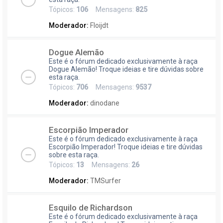
Tópicos:
106
Mensagens:
825
Moderador:
Floijdt
Dogue Alemão
Este é o fórum dedicado exclusivamente à raça
Dogue Alemão! Troque ideias e tire dúvidas sobre
esta raça.
Tópicos:
706
Mensagens:
9537
Moderador:
dinodane
Escorpião Imperador
Este é o fórum dedicado exclusivamente à raça
Escorpião Imperador! Troque ideias e tire dúvidas
sobre esta raça.
Tópicos:
13
Mensagens:
26
Moderador:
TMSurfer
Esquilo de Richardson
Este é o fórum dedicado exclusivamente à raça