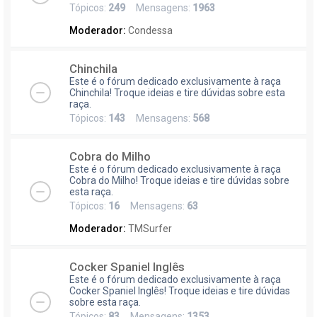
Tópicos:
249
Mensagens:
1963
Moderador:
Condessa
Chinchila
Este é o fórum dedicado exclusivamente à raça
Chinchila! Troque ideias e tire dúvidas sobre esta
raça.
Tópicos:
143
Mensagens:
568
Cobra do Milho
Este é o fórum dedicado exclusivamente à raça
Cobra do Milho! Troque ideias e tire dúvidas sobre
esta raça.
Tópicos:
16
Mensagens:
63
Moderador:
TMSurfer
Cocker Spaniel Inglês
Este é o fórum dedicado exclusivamente à raça
Cocker Spaniel Inglês! Troque ideias e tire dúvidas
sobre esta raça.
Tópicos:
83
Mensagens:
1353