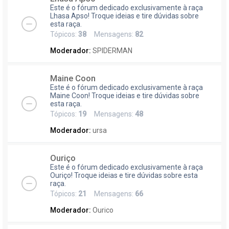
Este é o fórum dedicado exclusivamente à raça
Lhasa Apso! Troque ideias e tire dúvidas sobre
esta raça.
Tópicos:
38
Mensagens:
82
Moderador:
SPIDERMAN
Maine Coon
Este é o fórum dedicado exclusivamente à raça
Maine Coon! Troque ideias e tire dúvidas sobre
esta raça.
Tópicos:
19
Mensagens:
48
Moderador:
ursa
Ouriço
Este é o fórum dedicado exclusivamente à raça
Ouriço! Troque ideias e tire dúvidas sobre esta
raça.
Tópicos:
21
Mensagens:
66
Moderador:
Ourico