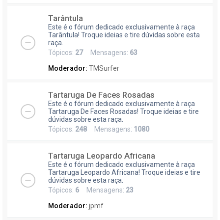
Tarântula
Este é o fórum dedicado exclusivamente à raça
Tarântula! Troque ideias e tire dúvidas sobre esta
raça.
Tópicos:
27
Mensagens:
63
Moderador:
TMSurfer
Tartaruga De Faces Rosadas
Este é o fórum dedicado exclusivamente à raça
Tartaruga De Faces Rosadas! Troque ideias e tire
dúvidas sobre esta raça.
Tópicos:
248
Mensagens:
1080
Tartaruga Leopardo Africana
Este é o fórum dedicado exclusivamente à raça
Tartaruga Leopardo Africana! Troque ideias e tire
dúvidas sobre esta raça.
Tópicos:
6
Mensagens:
23
Moderador:
jpmf