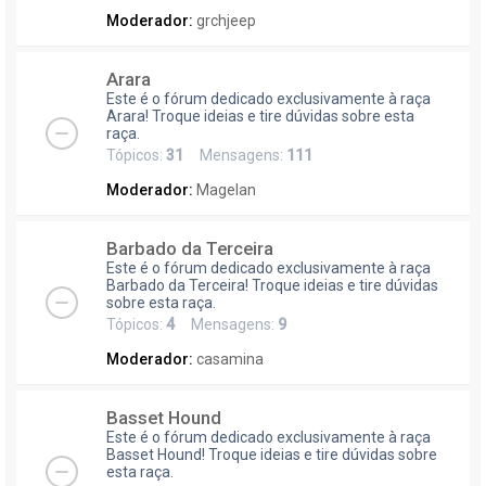
Moderador:
grchjeep
Arara
Este é o fórum dedicado exclusivamente à raça
Arara! Troque ideias e tire dúvidas sobre esta
raça.
Tópicos:
31
Mensagens:
111
Moderador:
Magelan
Barbado da Terceira
Este é o fórum dedicado exclusivamente à raça
Barbado da Terceira! Troque ideias e tire dúvidas
sobre esta raça.
Tópicos:
4
Mensagens:
9
Moderador:
casamina
Basset Hound
Este é o fórum dedicado exclusivamente à raça
Basset Hound! Troque ideias e tire dúvidas sobre
esta raça.