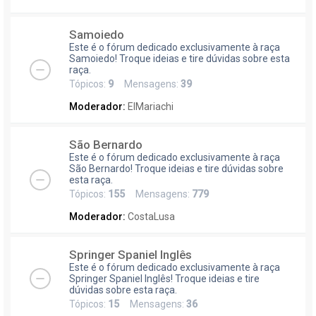
Samoiedo
Este é o fórum dedicado exclusivamente à raça
Samoiedo! Troque ideias e tire dúvidas sobre esta
raça.
Tópicos:
9
Mensagens:
39
Moderador:
ElMariachi
São Bernardo
Este é o fórum dedicado exclusivamente à raça
São Bernardo! Troque ideias e tire dúvidas sobre
esta raça.
Tópicos:
155
Mensagens:
779
Moderador:
CostaLusa
Springer Spaniel Inglês
Este é o fórum dedicado exclusivamente à raça
Springer Spaniel Inglês! Troque ideias e tire
dúvidas sobre esta raça.
Tópicos:
15
Mensagens:
36