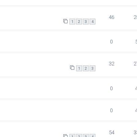
46
2
1
2
3
4
0
32
2
1
2
3
0
0
54
3
1
2
3
4