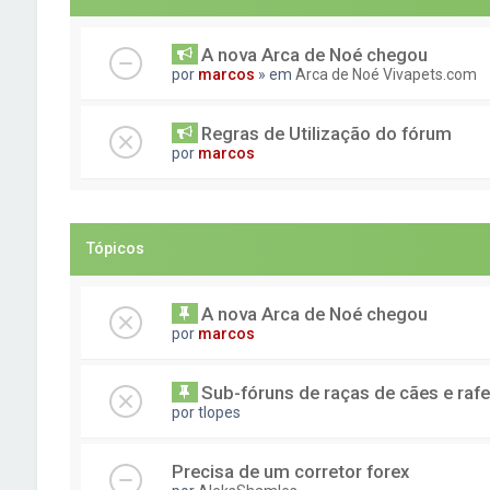
A nova Arca de Noé chegou
por
marcos
» em
Arca de Noé Vivapets.com
Regras de Utilização do fórum
por
marcos
Tópicos
A nova Arca de Noé chegou
por
marcos
Sub-fóruns de raças de cães e rafe
por
tlopes
Precisa de um corretor forex