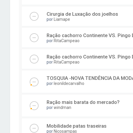
Cirurgia de Luxação dos joelhos
por
Liamape
Ração cachorro Continente VS. Pingo
por
RitaCampeao
Ração cachorro Continente VS. Pingo
por
RitaCampeao
TOSQUIA -NOVA TENDÊNCIA DA MODA
por
leonildecarvalho
Ração mais barata do mercado?
por
windman
Mobilidade patas traseiras
por
Nicosampas