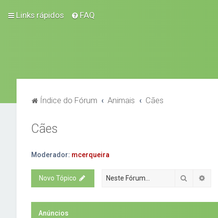
Links rápidos
FAQ
Índice do Fórum
Animais
Cães
Cães
Moderador:
mcerqueira
Pesquisa
Pes
Novo Tópico
Anúncios