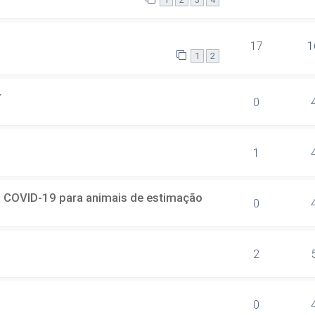
17
1
1
2
r
0
1
s COVID-19 para animais de estimação
0
2
0