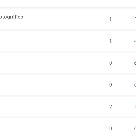
ptográfico
1
1
0
0
2
0