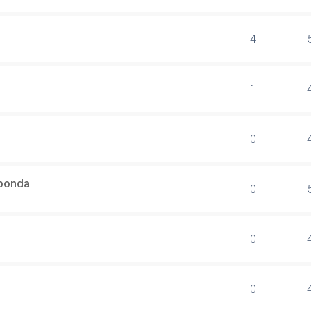
4
1
0
sponda
0
0
0