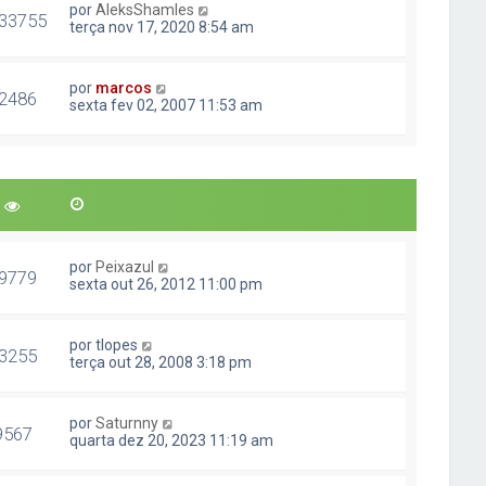
por
AleksShamles
33755
terça nov 17, 2020 8:54 am
por
marcos
2486
sexta fev 02, 2007 11:53 am
por
Peixazul
9779
sexta out 26, 2012 11:00 pm
por
tlopes
3255
terça out 28, 2008 3:18 pm
por
Saturnny
9567
quarta dez 20, 2023 11:19 am