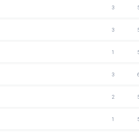
3
3
1
3
2
1