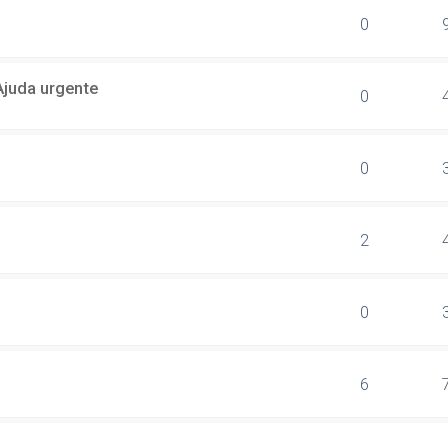
0
Ajuda urgente
0
0
2
0
6