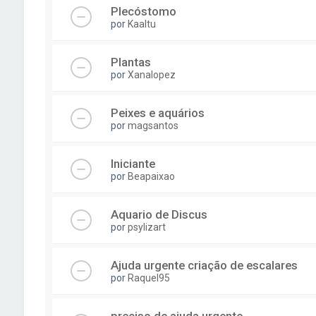
Plecóstomo
por
Kaaltu
Plantas
por
Xanalopez
Peixes e aquários
por
magsantos
Iniciante
por
Beapaixao
Aquario de Discus
por
psylizart
Ajuda urgente criação de escalares
por
Raquel95