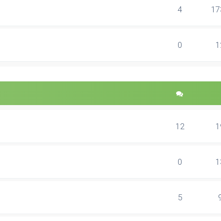
4
17
0
1
12
1
0
1
5