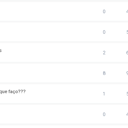
0
0
s
2
8
 que faço???
1
0