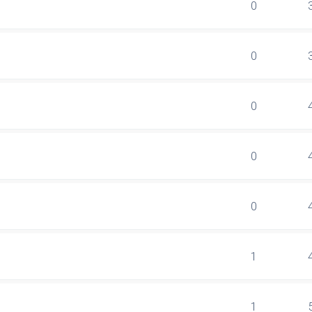
0
0
0
0
0
1
1