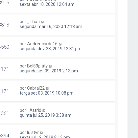
3916
sexta abr 10, 2020 12:04 am
por
_Thati
3813
segunda mar 16, 2020 12:18 am
por
Andrericardo16
4550
segunda dez 23, 2019 12:31 pm
por
Bel89platy
4171
segunda set 09, 2019 2:13 pm
por
Cabral22
4171
terça set 03, 2019 10:08 pm
por
_Astrid
4361
quinta jul 25, 2019 3:38 am
por
luistvr
5394
sexta jul 12, 2019 8:13 pm