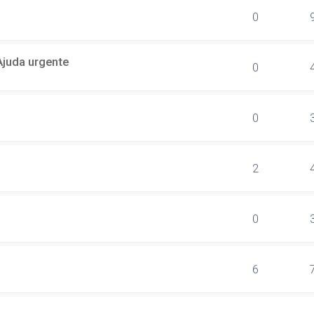
0
Ajuda urgente
0
0
2
0
6