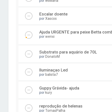
por
86liliana
Escalar doente
por
Xascos
Ajuda URGENTE para peixe Betta comba
por
wenxi
Substrato para aquário de 70L
por
DonatoM
Iluminaçao Led
por
balista7
Guppy Grávida- ajuda
por
kury
reprodução de helenas
por
TomasPalha