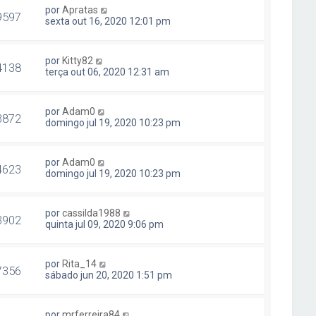
por
Apratas
9597
sexta out 16, 2020 12:01 pm
por
Kitty82
4138
terça out 06, 2020 12:31 am
por
Adam0
3872
domingo jul 19, 2020 10:23 pm
por
Adam0
4623
domingo jul 19, 2020 10:23 pm
por
cassilda1988
3902
quinta jul 09, 2020 9:06 pm
por
Rita_14
7356
sábado jun 20, 2020 1:51 pm
por
mrferreira84