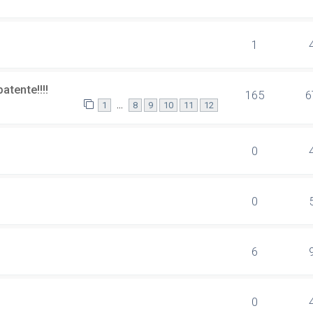
1
tente!!!!
165
6
...
1
8
9
10
11
12
0
0
6
0