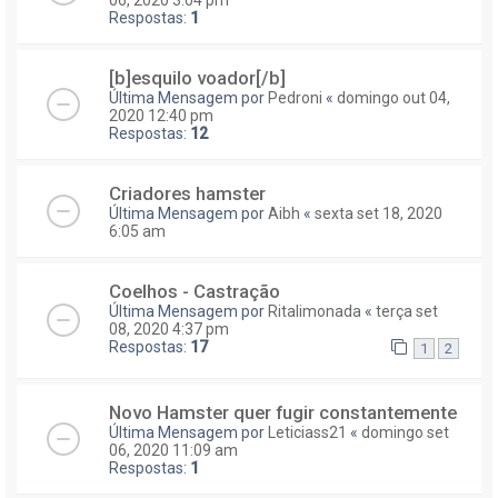
Respostas:
1
[b]esquilo voador[/b]
Última Mensagem por
Pedroni
«
domingo out 04,
2020 12:40 pm
Respostas:
12
Criadores hamster
Última Mensagem por
Aibh
«
sexta set 18, 2020
6:05 am
Coelhos - Castração
Última Mensagem por
Ritalimonada
«
terça set
08, 2020 4:37 pm
Respostas:
17
1
2
Novo Hamster quer fugir constantemente
Última Mensagem por
Leticiass21
«
domingo set
06, 2020 11:09 am
Respostas:
1