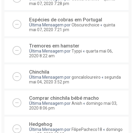
mai 07, 2020 7:28 pm
Espécies de cobras em Portugal
Última Mensagem por
Obscurechoice
«
quinta
mai 07, 2020 7:21 pm
Tremores em hamster
Última Mensagem por
Typpi
«
quarta mai 06,
2020 8:22 am
Chinchila
Última Mensagem por
goncaloloureiro
«
segunda
mai 04, 2020 3:52 pm
Comprar chinchila bébé macho
Última Mensagem por
Anish
«
domingo mai 03,
2020 8:06 pm
Hedgehog
Última Mensagem por
FilipePacheco18
«
domingo