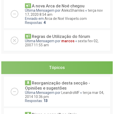
A nova Arca de Noé chegou
Última Mensagem por
AleksShamles
«
terça nov
17, 2020 8:54 am
Enviado em
Arca de Noé Vivapets.com
Respostas:
4
Regras de Utilização do fórum
Última Mensagem por
marcos
«
sexta fev 02,
2007 11:55 am
Tópicos
Reorganização desta secção -
Opiniões e sugestões
Última Mensagem por
LeandroMF
«
terça mar 04,
2014 10:36 pm
Respostas:
13