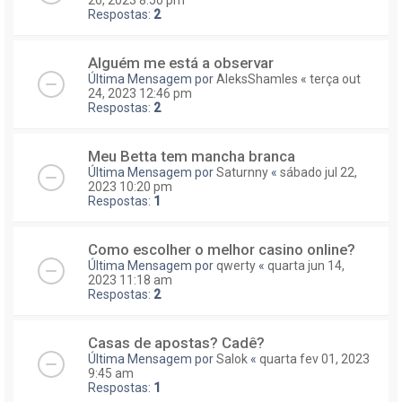
Respostas:
2
Alguém me está a observar
Última Mensagem por
AleksShamles
«
terça out
24, 2023 12:46 pm
Respostas:
2
Meu Betta tem mancha branca
Última Mensagem por
Saturnny
«
sábado jul 22,
2023 10:20 pm
Respostas:
1
Como escolher o melhor casino online?
Última Mensagem por
qwerty
«
quarta jun 14,
2023 11:18 am
Respostas:
2
Casas de apostas? Cadê?
Última Mensagem por
Salok
«
quarta fev 01, 2023
9:45 am
Respostas:
1