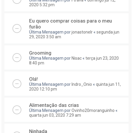
2020 5:32 pm
Eu quero comprar coisas para o meu
furão
Última Mensagem por
jonastonelr
«
segunda jun
29, 2020 3:50 am
Grooming
Última Mensagem por
Nisac
«
terça jun 23, 2020
8:40 pm
Olá!
Última Mensagem por
Indro_Onio
«
quinta jun 11,
2020 12:10 pm
Alimentação das crias
Última Mensagem por
Ovinho20moranguinho
«
quarta jun 03, 2020 7:29 am
Ninhada