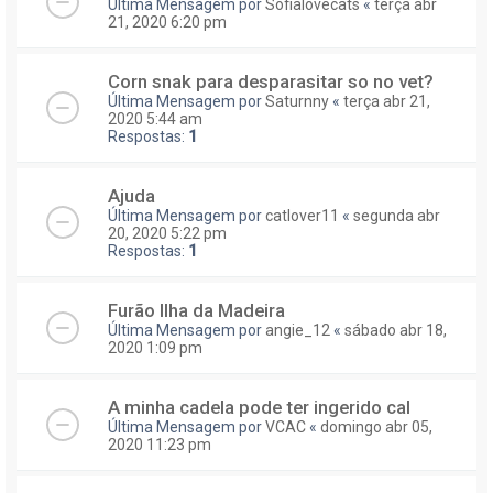
Última Mensagem por
Sofialovecats
«
terça abr
21, 2020 6:20 pm
Corn snak para desparasitar so no vet?
Última Mensagem por
Saturnny
«
terça abr 21,
2020 5:44 am
Respostas:
1
Ajuda
Última Mensagem por
catlover11
«
segunda abr
20, 2020 5:22 pm
Respostas:
1
Furão Ilha da Madeira
Última Mensagem por
angie_12
«
sábado abr 18,
2020 1:09 pm
A minha cadela pode ter ingerido cal
Última Mensagem por
VCAC
«
domingo abr 05,
2020 11:23 pm