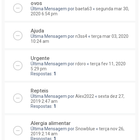
ovos
Última Mensagem por
baeta63
«
segunda mar 30,
2020 6:54 pm
Ajuda
Última Mensagem por
n3ss4
«
terça mar 03, 2020
10:24 am
Urgente
Última Mensagem por
rdoro
«
terça fev 11, 2020
5:29 pm
Respostas:
1
Repteis
Última Mensagem por
Alex2022
«
sexta dez 27,
2019 2:47 am
Respostas:
1
Alergia alimentar
Última Mensagem por
Snowblue
«
terça nov 26,
2019 2:14 am
Respostas:
1