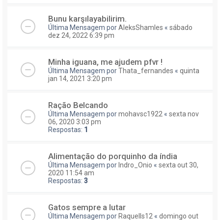
Bunu karşılayabilirim.
Última Mensagem por
AleksShamles
«
sábado
dez 24, 2022 6:39 pm
Minha iguana, me ajudem pfvr !
Última Mensagem por
Thata_fernandes
«
quinta
jan 14, 2021 3:20 pm
Ração Belcando
Última Mensagem por
mohavsc1922
«
sexta nov
06, 2020 3:03 pm
Respostas:
1
Alimentação do porquinho da índia
Última Mensagem por
Indro_Onio
«
sexta out 30,
2020 11:54 am
Respostas:
3
Gatos sempre a lutar
Última Mensagem por
Raquells12
«
domingo out