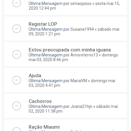
Última Mensagem por
simaopisso
«
sexta mai 15,
2020 12:44 pm
Registar LOP
Última Mensagem por
Susana1994
«
sábado mai
09, 2020 1:21 pm
Estou preocupada com minha iguana
Última Mensagem por
Amoreterno13
«
domingo
mai 03, 2020 8:46 pm
Ajuda
Última Mensagem por
MariaVM
«
domingo mai
03, 2020 4:41 pm
Cachorros
Última Mensagem por
Joana21hjn
«
sábado mai
02, 2020 11:38 pm
Ração Miaumi