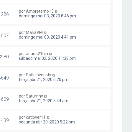
por
Amoreterno13
4286
domingo mai 03, 2020 8:46 pm
por
MariaVM
4007
domingo mai 03, 2020 4:41 pm
por
Joana21hjn
3980
sábado mai 02, 2020 11:38 pm
por
Sofialovecats
4649
terça abr 21, 2020 6:20 pm
por
Saturnny
4609
terça abr 21, 2020 5:44 am
por
catlover11
4439
segunda abr 20, 2020 5:22 pm