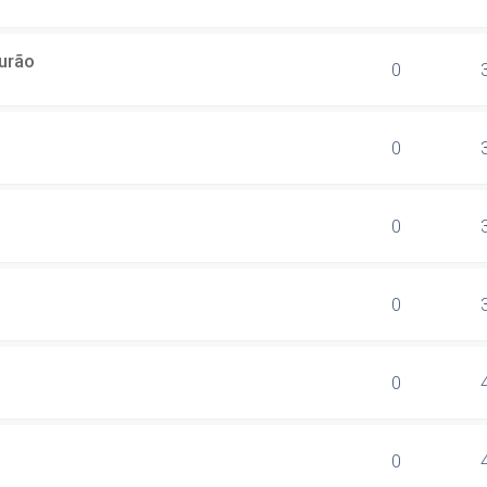
urão
0
0
0
0
0
0