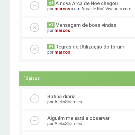
A nova Arca de Noé chegou
por
marcos
» em
Arca de Noé Vivapets.com
Mensagem de boas vindas
por
marcos
Regras de Utilização do fórum
por
marcos
Tópicos
Rotina diária
por
AleksShamles
Alguém me está a observar
por
AleksShamles