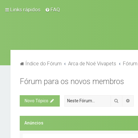
Links rápidos
FAQ
Índice do Fórum
Arca de Noé Vivapets
Fórum
Fórum para os novos membros
Pesquisa
Pes
Novo Tópico
Anúncios