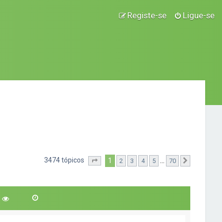
Registe-se
Ligue-se
3474 tópicos
1
...
2
3
4
5
70
Página
1
de
70
Próximo