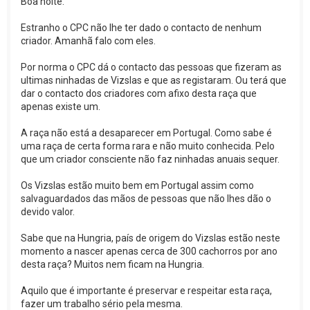
Boa noite.
Estranho o CPC não lhe ter dado o contacto de nenhum
criador. Amanhã falo com eles.
Por norma o CPC dá o contacto das pessoas que fizeram as
ultimas ninhadas de Vizslas e que as registaram. Ou terá que
dar o contacto dos criadores com afixo desta raça que
apenas existe um.
A raça não está a desaparecer em Portugal. Como sabe é
uma raça de certa forma rara e não muito conhecida. Pelo
que um criador consciente não faz ninhadas anuais sequer.
Os Vizslas estão muito bem em Portugal assim como
salvaguardados das mãos de pessoas que não lhes dão o
devido valor.
Sabe que na Hungria, país de origem do Vizslas estão neste
momento a nascer apenas cerca de 300 cachorros por ano
desta raça? Muitos nem ficam na Hungria.
Aquilo que é importante é preservar e respeitar esta raça,
fazer um trabalho sério pela mesma.