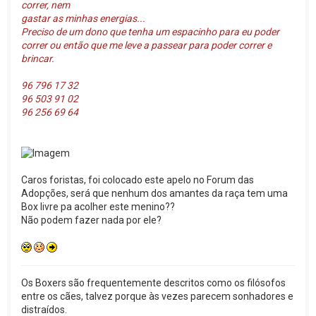
correr, nem
gastar as minhas energias...
Preciso de um dono que tenha um espacinho para eu poder
correr ou então que me leve a passear para poder correr e
brincar.
96 796 17 32
96 503 91 02
96 256 69 64
Caros foristas, foi colocado este apelo no Forum das
Adopções, será que nenhum dos amantes da raça tem uma
Box livre pa acolher este menino??
Não podem fazer nada por ele?
Os Boxers são frequentemente descritos como os filósofos
entre os cães, talvez porque às vezes parecem sonhadores e
distraídos.