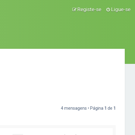
Registe-se
Ligue-se
4 mensagens • Página
1
de
1