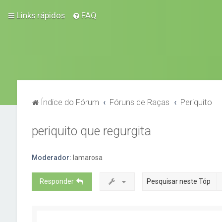
Links rápidos
FAQ
Índice do Fórum
Fóruns de Raças
Periquito
periquito que regurgita
Moderador:
lamarosa
Responder