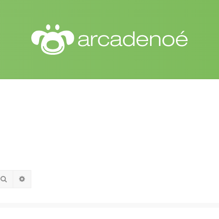
Pesquisar
Pesquisa avançada