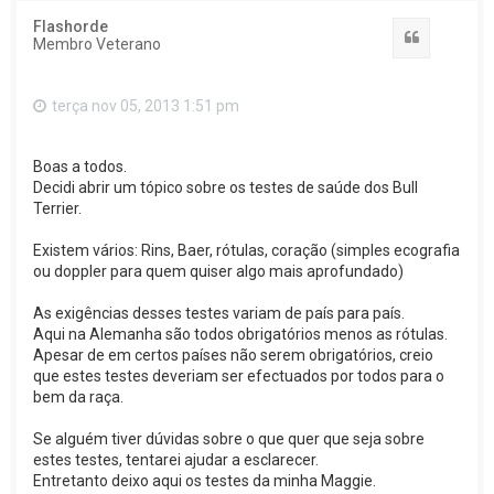
Flashorde
Citar
Membro Veterano
terça nov 05, 2013 1:51 pm
Boas a todos.
Decidi abrir um tópico sobre os testes de saúde dos Bull
Terrier.
Existem vários: Rins, Baer, rótulas, coração (simples ecografia
ou doppler para quem quiser algo mais aprofundado)
As exigências desses testes variam de país para país.
Aqui na Alemanha são todos obrigatórios menos as rótulas.
Apesar de em certos países não serem obrigatórios, creio
que estes testes deveriam ser efectuados por todos para o
bem da raça.
Se alguém tiver dúvidas sobre o que quer que seja sobre
estes testes, tentarei ajudar a esclarecer.
Entretanto deixo aqui os testes da minha Maggie.