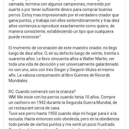
camada, termina con algunos campeones, merecido por
suerte o por tener suficiente dinero para comprar buenos
perros. Estoy mas impresionado por el verdadero criador que
gana puntos, y trabaja con ellos sistemáticamente y tras diez
años comienza a reproducir exactamente como quiere, de
manera consistente, estableciendo un tipo que cualquiera
puede reconocer”.
El momento de coronación de este maestro criador, no llego
luego de diez años. O, en su defecto luego de veinte, treinta o
cuarenta años. Le llevo cincuenta años a Walter Martin, ver
toda una vida de devoción y ser universalmente galardonado
no con uno, sino con tres Sieger y Siegerin títulos el mismo
año. La valiosa consumación al libro Guinnes de Records
Mundiales.
RC: Cuando comenzó con la crianza?
WM: Me inicie con los perros cuando tenia 10 años. Compre
un cachorro en 1942 durante la Segunda Guerra Mundial, de
un restaurant cerca de casa.
Tuve ese perro hasta 1950 cuando deje mi hogar para ir a la
escuela. Hasta entonces solo obedecía, pero en la obediencia
todo pende de ciertos puntos y me sentí un poco frustrado.