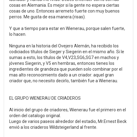
cosas en Alemania. Es mejor si la gente no espera ciertas
cosas de uno. Entonces arremeto fuerte con muy buenos
perros. Me gusta de esa manera.(risas).
Y que a tiempo para estar en Wienerau, porque salen fuerte,
lo hacen.
Ninguna en la historia del Ovejero Alemán, ha recibido los
codiciados títulos de Sieger y Siegerin en el mismo año. Si le
sumas a esto, los títulos de V4,V23,SG6,SG7 en machos y
jóvenes Siegerin, y V5 en hembras, entonces tienes los
ingredientes de grandeza que pueden solo combinar por el
mas alto reconocimiento dado a un criador: aquel gran
criador que, no necesito decirlo, también fue a Wienerau.
EL GRUPO WIENERAU DE CRIADEROS
Al inicio del grupo de criadores, Wienerau fue el primero en el
orden del catalogo original.
Luego de varios paseos alrededor del estadio, Mr.Ernest Beck
envió a los criaderos Wildsteigerland al frente.