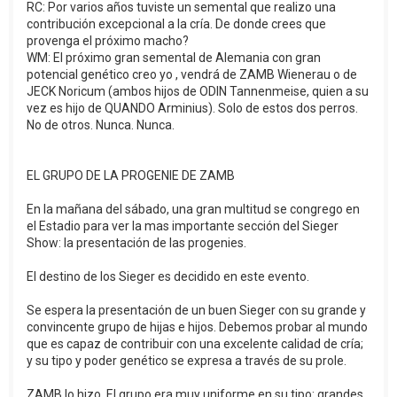
RC: Por varios años tuviste un semental que realizo una
contribución excepcional a la cría. De donde crees que
provenga el próximo macho?
WM: El próximo gran semental de Alemania con gran
potencial genético creo yo , vendrá de ZAMB Wienerau o de
JECK Noricum (ambos hijos de ODIN Tannenmeise, quien a su
vez es hijo de QUANDO Arminius). Solo de estos dos perros.
No de otros. Nunca. Nunca.
EL GRUPO DE LA PROGENIE DE ZAMB
En la mañana del sábado, una gran multitud se congrego en
el Estadio para ver la mas importante sección del Sieger
Show: la presentación de las progenies.
El destino de los Sieger es decidido en este evento.
Se espera la presentación de un buen Sieger con su grande y
convincente grupo de hijas e hijos. Debemos probar al mundo
que es capaz de contribuir con una excelente calidad de cría;
y su tipo y poder genético se expresa a través de su prole.
ZAMB lo hizo. El grupo era muy uniforme en su tipo: grandes