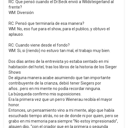
RC: Que pensó cuando el Dr.Beck envió a Wildsteigerland al
frente?
WM: Diversión
RC: Pensó que terminaría de esa manera?
WM: No, eso fue para el show, para el publico; y obtuvo el
aplauso.
RC: Cuando viene desde el fondo?
WM: Si, si (riendo) no estuvo tan mal, el trabajo muy bien.
Dos días antes de la entrevista yo estaba sentado en mi
habitación del hotel, tras los libros de la historia de los Sieger
Shows
De alguna manera acabe asumiendo que tan importante
contribuyente de la crianza, debió tener Siegers por
años...pero en mi mente no podía recordar ninguna.
La búsqueda confirmo mis suposiciones.
Era la primera vez que un perro Wienerau recibía el mayor
honor.
Entonces, un pensamiento vino a mi mente, algo que había
escuchado tiempo atrás, no se de donde ni por quien, pero se
grabo en mi memoria para siempre:”No estoy impresionado”,
alguien dijo, “con el criador que en la primera o segunda