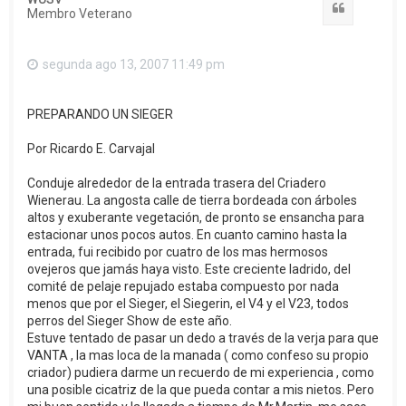
Citar
Membro Veterano
segunda ago 13, 2007 11:49 pm
PREPARANDO UN SIEGER
Por Ricardo E. Carvajal
Conduje alrededor de la entrada trasera del Criadero
Wienerau. La angosta calle de tierra bordeada con árboles
altos y exuberante vegetación, de pronto se ensancha para
estacionar unos pocos autos. En cuanto camino hasta la
entrada, fui recibido por cuatro de los mas hermosos
ovejeros que jamás haya visto. Este creciente ladrido, del
comité de pelaje repujado estaba compuesto por nada
menos que por el Sieger, el Siegerin, el V4 y el V23, todos
perros del Sieger Show de este año.
Estuve tentado de pasar un dedo a través de la verja para que
VANTA , la mas loca de la manada ( como confeso su propio
criador) pudiera darme un recuerdo de mi experiencia , como
una posible cicatriz de la que pueda contar a mis nietos. Pero