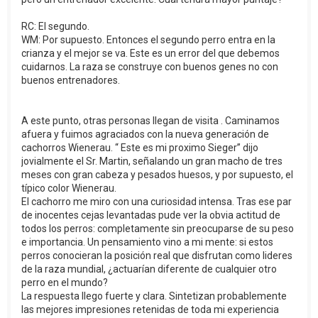
RC: El segundo.
WM: Por supuesto. Entonces el segundo perro entra en la
crianza y el mejor se va. Este es un error del que debemos
cuidarnos. La raza se construye con buenos genes no con
buenos entrenadores.
A este punto, otras personas llegan de visita . Caminamos
afuera y fuimos agraciados con la nueva generación de
cachorros Wienerau. “ Este es mi proximo Sieger” dijo
jovialmente el Sr. Martin, señalando un gran macho de tres
meses con gran cabeza y pesados huesos, y por supuesto, el
típico color Wienerau.
El cachorro me miro con una curiosidad intensa. Tras ese par
de inocentes cejas levantadas pude ver la obvia actitud de
todos los perros: completamente sin preocuparse de su peso
e importancia. Un pensamiento vino a mi mente: si estos
perros conocieran la posición real que disfrutan como lideres
de la raza mundial, ¿actuarían diferente de cualquier otro
perro en el mundo?
La respuesta llego fuerte y clara. Sintetizan probablemente
las mejores impresiones retenidas de toda mi experiencia