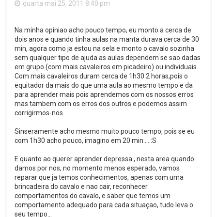
quarta mai 25, 2011 8:40 pm
Na minha opiniao acho pouco tempo, eu monto a cerca de
dois anos e quando tinha aulas na manta durava cerca de 30
min, agora como ja estou na sela e monto o cavalo sozinha
sem qualquer tipo de ajuda as aulas dependem se sao dadas
em grupo (com mais cavaleiros em picadeiro) ou individuais...
Com mais cavaleiros duram cerca de 1h30 2 horas,pois o
equitador da mais do que uma aula ao mesmo tempo e da
para aprender mais pois aprendemos com os nossos erros
mas tambem com os erros dos outros e podemos assim
corrigirmos-nos...
Sinseramente acho mesmo muito pouco tempo, pois se eu
com 1h30 acho pouco, imagino em 20 min.... :S
E quanto ao querer aprender depressa , nesta area quando
damos por nos, no momento menos esperado, vamos
reparar que ja temos conhecimentos, apenas com uma
brincadeira do cavalo e nao cair, reconhecer
comportamentos do cavalo, e saber que temos um
comportamento adequado para cada situaçao, tudo leva o
seu tempo...