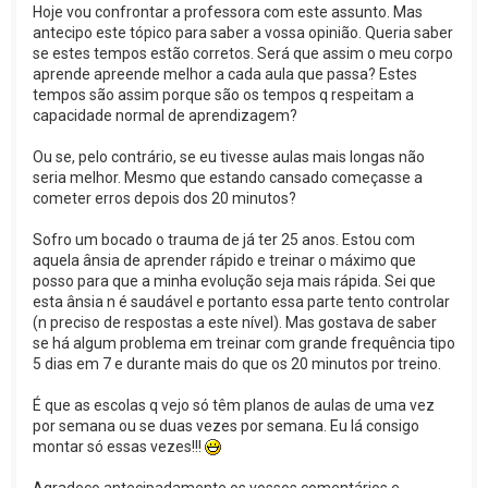
Hoje vou confrontar a professora com este assunto. Mas
antecipo este tópico para saber a vossa opinião. Queria saber
se estes tempos estão corretos. Será que assim o meu corpo
aprende apreende melhor a cada aula que passa? Estes
tempos são assim porque são os tempos q respeitam a
capacidade normal de aprendizagem?
Ou se, pelo contrário, se eu tivesse aulas mais longas não
seria melhor. Mesmo que estando cansado começasse a
cometer erros depois dos 20 minutos?
Sofro um bocado o trauma de já ter 25 anos. Estou com
aquela ânsia de aprender rápido e treinar o máximo que
posso para que a minha evolução seja mais rápida. Sei que
esta ânsia n é saudável e portanto essa parte tento controlar
(n preciso de respostas a este nível). Mas gostava de saber
se há algum problema em treinar com grande frequência tipo
5 dias em 7 e durante mais do que os 20 minutos por treino.
É que as escolas q vejo só têm planos de aulas de uma vez
por semana ou se duas vezes por semana. Eu lá consigo
montar só essas vezes!!!