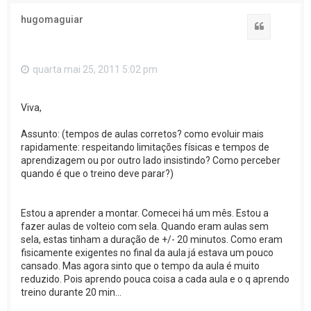
hugomaguiar
Citar
quarta mai 25, 2011 5:02 pm
Viva,
Assunto: (tempos de aulas corretos? como evoluir mais
rapidamente: respeitando limitações físicas e tempos de
aprendizagem ou por outro lado insistindo? Como perceber
quando é que o treino deve parar?)
Estou a aprender a montar. Comecei há um mês. Estou a
fazer aulas de volteio com sela. Quando eram aulas sem
sela, estas tinham a duração de +/- 20 minutos. Como eram
fisicamente exigentes no final da aula já estava um pouco
cansado. Mas agora sinto que o tempo da aula é muito
reduzido. Pois aprendo pouca coisa a cada aula e o q aprendo
treino durante 20 min...