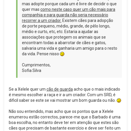
mas adopte porque cada um é livre de decidir o que
quer mas
como neste caso quer um cão mais para
companhia e para guarda não seria necessário
recorrer a um criador.
Existem cães para adopção
de porte pequeno, médio, grande, de pêlo longo,
médio e curto, etc, etc. Estaria a ajudar as
associações que protegem os animais que se
encontram todas a abarrotar de cães e gatos,
salvaria uma vida e ganharia um amigo para o resto
da vida. Pense nisso
Cumprimentos,
Sofia Silva
Se a Xelele quer um
cão de guarda
acho que o mais indicado
é mesmo escolher a raça e ir a um criador. Com um SRD, é
dificil saber se este se vai mostrar um bom guarda ou não.
Não sou entendido, mas acho que os pontos que a Xelele
enumerou estão correctos, parece-me que o Barbado é uma
boa escolha, no entanto deve ter em atenção que estes são
cães que precisam de bastante exercício e deve ser feito um