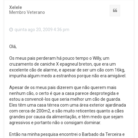
Xelele
Citar
Membro Veterano
quinta ago 20, 2009 4:36 pm
Olá,
Os meus pais perderam há pouco tempo o Willy, um
cruzamento de caniche X epagneul breton, que era um
excelente cão de alarme, e apesar de ser um cão com 16kg,
impunha algum medo a estranhos porque não era amigável.
Apesar de os meus pais dizerem que não querem mais
nenhum cão, o certo é que a casa parece desprotegida e
estou a convencê-los que seria melhor um cão de guarda.
Eles têm uma casa térrea com uma área exterior ajardinada
com cerca de 200m2, e são muito reticentes quanto a cães
grandes por causa da alimentação, e têm medo que sejam
agressivos e portanto não o consigam dominar.
Então na minha pesquisa encontrei o Barbado da Terceira e