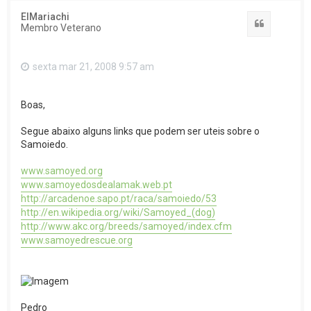
ElMariachi
Citar
Membro Veterano
sexta mar 21, 2008 9:57 am
Boas,
Segue abaixo alguns links que podem ser uteis sobre o
Samoiedo.
www.samoyed.org
www.samoyedosdealamak.web.pt
http://arcadenoe.sapo.pt/raca/samoiedo/53
http://en.wikipedia.org/wiki/Samoyed_(dog)
http://www.akc.org/breeds/samoyed/index.cfm
www.samoyedrescue.org
Pedro