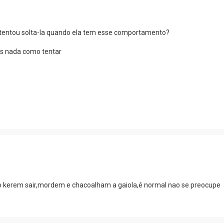
 tentou solta-la quando ela tem esse comportamento?
 nada como tentar
o kerem sair,mordem e chacoalham a gaiola,é normal nao se preocupe