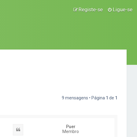
Registe-se
Ligue-se
9 mensagens • Página
1
de
1
Puer
Citar
Membro