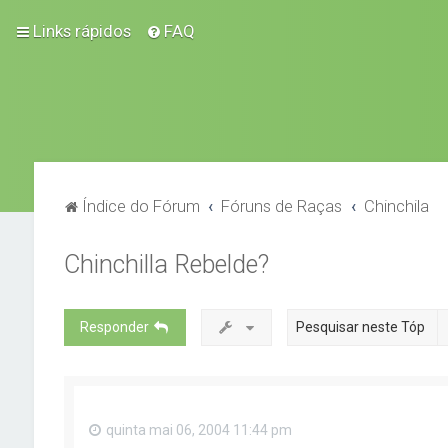
Links rápidos
FAQ
Índice do Fórum
Fóruns de Raças
Chinchila
Chinchilla Rebelde?
Responder
quinta mai 06, 2004 11:44 pm