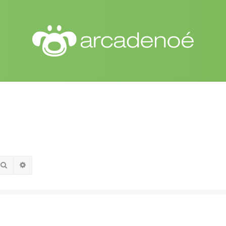
Pesquisar
Pesquisa avançada