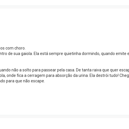
dos com choro.
entro de sua gaiola. Ela está sempre quietinha dormindo, quando emite 
uando não a solto para passear pela casa. De tanta raiva que quer esca
ola, onde fica a cerragem para absorção da urina. Ela destrói tudo! Cheg
eado para que não escape.