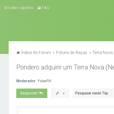
Links rápidos
FAQ
Índice do Fórum
Fóruns de Raças
Terra Nova
Pondero adquirir um Terra Nova (
Moderador:
YolaeFifi
Responder