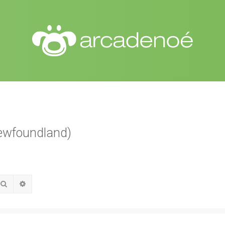
Newfoundland)
Pesquisar
Pesquisa avançada