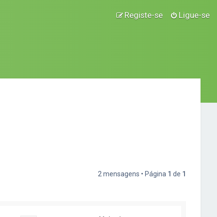
Registe-se
Ligue-se
2 mensagens • Página
1
de
1