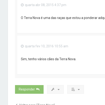
quarta abr 08, 2015 4:37 pm
O Terra Nova é uma das raças que estou a ponderar adqu
quarta fev 10, 2016 10:55 am
Sim, tenho vários cães da Terra Nova.
Responder